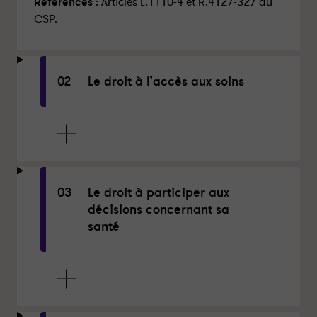
Références
: Articles L.1110-4 et R.4127-327 du
CSP.
02
Le droit à l’accès aux soins
03
Le droit à participer aux
décisions concernant sa
santé