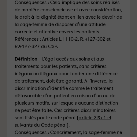
Conséquences : Cela implique des soins réalisés
de manière consciencieuse et avec considération,
le droit à la dignité étant en lien avec le devoir de
la sage-femme de disposer d’une attitude
correcte et attentive envers les patients.
Références : Articles L.1110-2, R.4127-302 et
R.4127-327 du CSP.
Définition
– L’égal accès aux soins et aux
traitements pour les patients, sans critères
inégaux ou illégaux pour fonder une différence
de traitement, doit être garanti. A l’inverse, la
discrimination s’identifie comme le traitement
défavorable d’un patient en raison d’un ou de
plusieurs motifs, sur lesquels aucune distinction
ne peut être faite. Ces critères discriminatoires
sont listés par le code pénal (
article 225-1 et
suivants du Code pénal)
.
Conséquences : Concrètement, la sage-femme ne