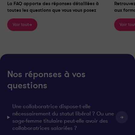
La FAQ apporte des réponses détaillées à
Retrouvez
toutes les questions que vous vous posez
aux forma
Voir tout
Voir tou
Nos réponses à vos
questions
Une collaboratrice dispose-t-elle
nécessairement du statut libéral ? Ou une
sage-femme titulaire peut-elle avoir des
collaboratrices salariées ?