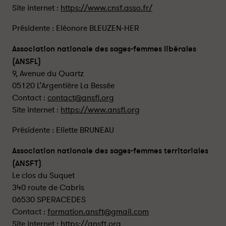
Site internet :
https://www.cnsf.asso.fr/
Présidente : Eléonore BLEUZEN-HER
Association nationale des sages-femmes libérales
(ANSFL)
9, Avenue du Quartz
05120 L’Argentière La Bessée
Contact :
contact@ansfl.org
Site internet :
https://www.ansfl.org
Présidente : Eliette BRUNEAU
Association nationale des sages-femmes territoriales
(ANSFT)
Le clos du Suquet
340 route de Cabris
06530 SPERACEDES
Contact :
formation.ansft@gmail.com
Site internet :
https://ansft.org