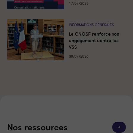
17/07/2026
INFORMATIONS GÉNÉRALES
Le CNOSF renforce son
engagement contre les
VSS
08/07/2026
Nos ressources
T
o