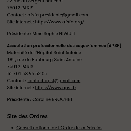
22 rue du Sergent Bauchat
75012 PARIS
Contact :
afsfa.presidente@gmail.com
Site internet :
https://www.afsfa.org/
Présidente : Mme Sophie NIVAULT
Association professionnelle des sages-femmes (APSF)
Maternité de l’Hôpital Saint-Antoine
184, rue du Faubourg Saint-Antoine
75012 PARIS
Tél : 01 43 44 52 04
Contact :
contact-apsf@gmail.com
Site internet :
https://www.apsf.fr
Présidente : Caroline BROCHET
Site des Ordres
Conseil national de l’Ordre des médecins