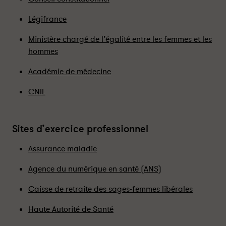
Légifrance
Ministère chargé de l’égalité entre les femmes et les
hommes
Académie de médecine
CNIL
Sites d’exercice professionnel
Assurance maladie
Agence du numérique en santé (ANS)
Caisse de retraite des sages-femmes libérales
Haute Autorité de Santé