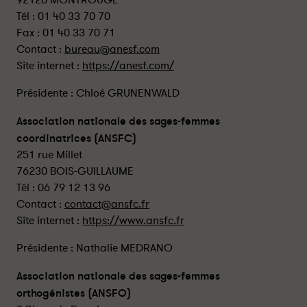
92120 MONTROUGE
Tél : 01 40 33 70 70
Fax : 01 40 33 70 71
Contact :
bureau@anesf.com
Site internet :
https://anesf.com/
Présidente : Chloé GRUNENWALD
Association nationale des sages-femmes
coordinatrices (ANSFC)
251 rue Millet
76230 BOIS-GUILLAUME
Tél : 06 79 12 13 96
Contact :
contact@ansfc.fr
Site internet :
https://www.ansfc.fr
Présidente : Nathalie MEDRANO
Association nationale des sages-femmes
orthogénistes (ANSFO)