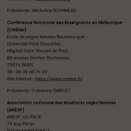
Présidente : Micheline BOIVINEAU
Conférence Nationale des Enseignants en Maïeutique
(CNEMa)
Ecole de sages-femmes Baudelocque
Université Paris Descartes
Hôpital Saint Vincent de Paul
82 avenue Denfert Rochereau
75014 PARIS
Tél : 06 09 60 74 20
Site internet :
https://www.cnema.fr/
Présidente : Fabienne DARCET
Association nationale des étudiants sages-femmes
(ANESF)
ANESF c/o FAGE
79 Rue Périer