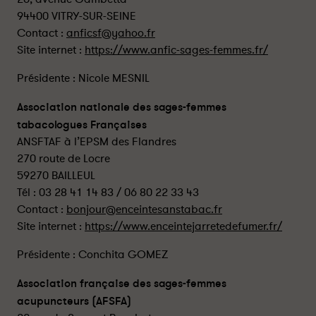
94400 VITRY-SUR-SEINE
Contact :
anficsf@yahoo.fr
Site internet :
https://www.anfic-sages-femmes.fr/
Présidente : Nicole MESNIL
Association nationale des sages-femmes
tabacologues Françaises
ANSFTAF à l’EPSM des Flandres
270 route de Locre
59270 BAILLEUL
Tél : 03 28 41 14 83 / 06 80 22 33 43
Contact :
bonjour@enceintesanstabac.fr
Site internet :
https://www.enceintejarretedefumer.fr/
Présidente : Conchita GOMEZ
Association française des sages-femmes
acupuncteurs (AFSFA)