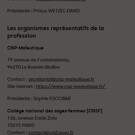
Présidente : Prisca WETZEL-DAVID
Les organismes représentatifs de la
profession
CNP-Maïeutique
79 avenue de Fontainebleau,
94270 Le Kremlin-Bicêtre
Contact :
secretariat@cnp-maieutique.fr
Site internet :
https://www.cnp-maieutique.fr/
Présidente : Sophie ESCOBAR
Collège national des sages-femmes (CNSF)
136, avenue Emile Zola
75015 PARIS
Contact :
contact@cnsf.asso.fr