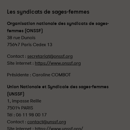
Les syndicats de sages-femmes
Organisation nationale des syndicats de sages-
femmes (ONSSF)
38 rue Dunois
75647 Paris Cedex 13
Contact :
secretariat@onssf.org
Site internet :
https://www.onssf.org
Présidente : Caroline COMBOT
Union Nationale et Syndicale des sages-femmes
(UNSSF)
1, impasse Reille
75014 PARIS
Tél : 06 11 98 00 17
Contact :
contact@unssf.org
Site internet :
https://www.unssf.org/