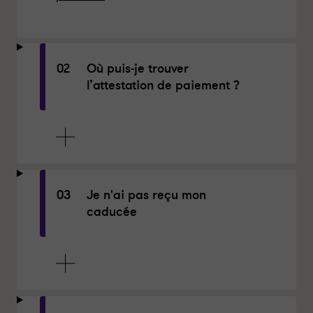
02
Où puis-je trouver
l’attestation de paiement ?
03
Je n'ai pas reçu mon
caducée