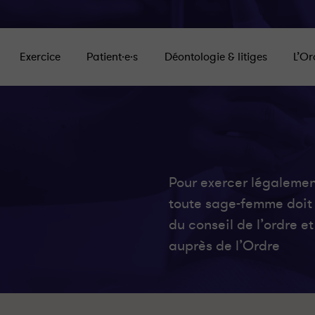
Exercice
Patient·e·s
Déontologie & litiges
L’Or
Pour exercer légalemen
toute sage-femme doit 
du conseil de l’ordre 
auprès de l’Ordre