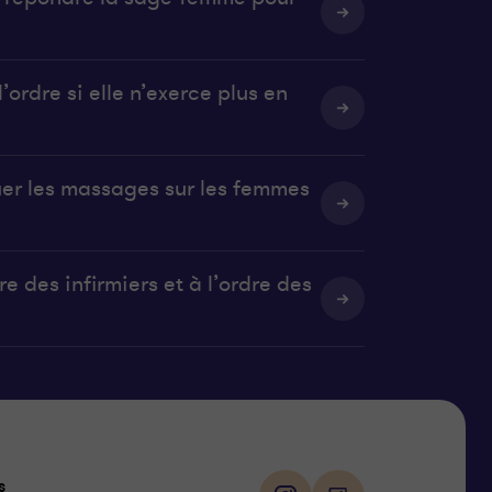
’ordre si elle n’exerce plus en
uer les massages sur les femmes
e des infirmiers et à l’ordre des
Suivez-
s