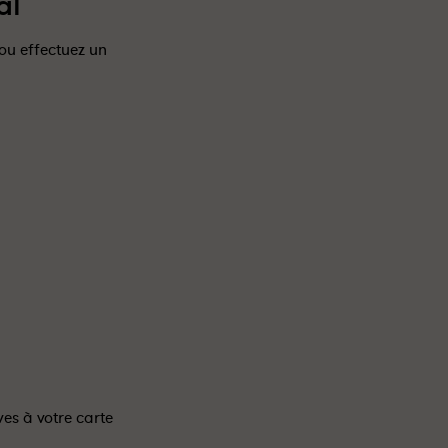
al
 ou effectuez un
ves à votre carte