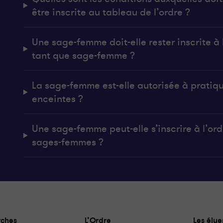
être inscrite au tableau de l’ordre ?
Une sage-femme doit-elle rester inscrite à l
tant que sage-femme ?
La sage-femme est-elle autorisée à pratiq
enceintes ?
Une sage-femme peut-elle s’inscrire à l’ordr
sages-femmes ?
ches
L’Ordre
Les élue