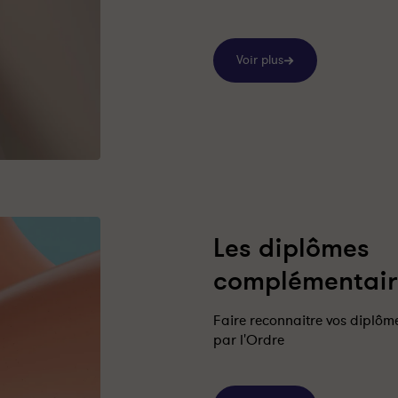
Voir plus
Les diplômes
complémentair
Faire reconnaitre vos diplô
par l'Ordre