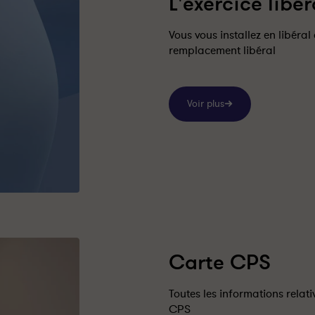
L'exercice libér
Vous vous installez en libéral
remplacement libéral
Voir plus
Carte CPS
Toutes les informations relati
CPS