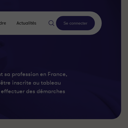
dre
Actualités
Se connecter
t sa profession en France,
être inscrite au tableau
et effectuer des démarches