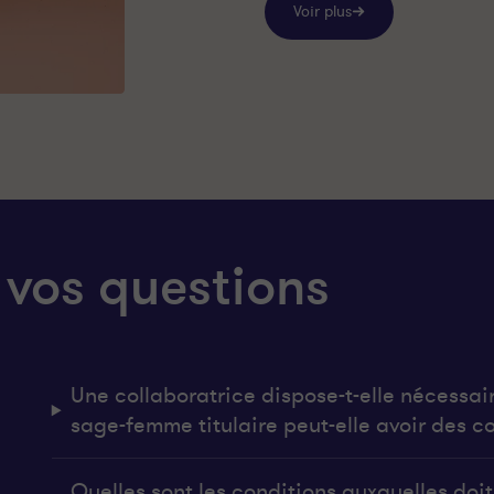
Voir plus
 vos questions
Une collaboratrice dispose-t-elle nécessai
sage-femme titulaire peut-elle avoir des co
Quelles sont les conditions auxquelles do