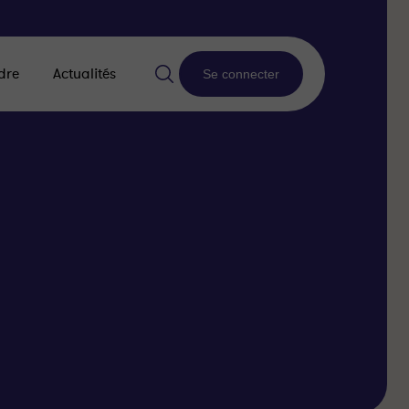
dre
Actualités
Se connecter