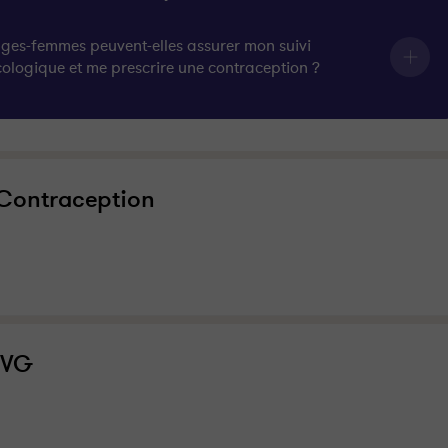
ages-femmes peuvent-elles assurer mon suivi
ologique et me prescrire une contraception ?
Contraception
IVG