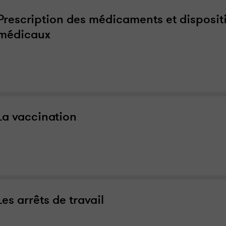
Prescription des médicaments et dispositi
médicaux
La vaccination
Les arrêts de travail