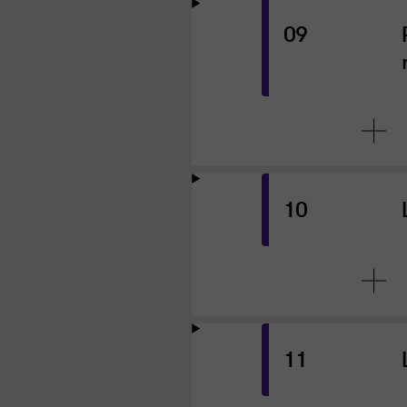
09
10
11