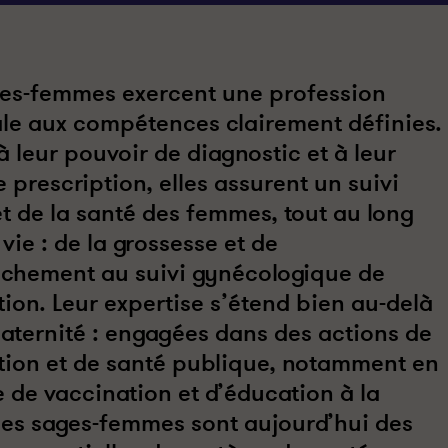
ges-femmes
exercent une
profession
le
aux compétences clairement définies.
à leur
pouvoir de diagnostic
et à leur
e prescription
, elles assurent un suivi
t de la
santé des femmes
, tout au long
 vie : de la
grossesse et de
uchement
au
suivi gynécologique
de
ion. Leur expertise s’étend bien au-delà
aternité : engagées dans des actions de
tion et de santé publique
, notamment en
e de
vaccination
et d’
éducation à la
 les sages-femmes sont aujourd’hui des