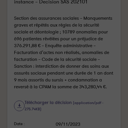
instance – Decision SAS 202101
Section des assurances sociales – Manquements
graves et répétés aux règles de la sécurité
sociale et déontologie ; 10789 anomalies pour
696 patientes révélées pour un préjudice de
376.291,88 € – Enquête administrative –
Facturation d’actes non réalisés, anomalies de
facturation – Code de la sécurité sociale –
Sanction : interdiction de donner des soins aux
assurés sociaux pendant une durée de 1 an dont
9 mois assortis du sursis + condamnation a
reversé à la CPAM la somme de 343,280,44 €.
Télécharger la décision
(application/pdf -
275.74KB)
Date :
09/11/2023