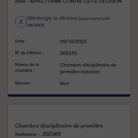
mois – APPEL FORMÉ CONTRE CETTE DÉCISION
Télécharger la décision
(application/pdf -
388.05KB)
Date :
09/10/2023
N° de l'affaire :
202370
Niveau de la
Chambre disciplinaire de
chambre :
première instance
Recours :
Non
Chambre disciplinaire de première
instance – 202369