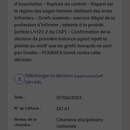
d’association – Rupture du contrat – Rappel sur
le régime des sages-femmes réalisant des actes
infirmiers – Griefs soulevés : exercice illégal de la
profession d’infirmier ; atteinte à la probité
(article L.4121-2 du CSP) – Confirmation de la
décision de première instance ayant rejeté la
plainte au motif que les griefs invoqués ne sont
pas fondés – POURVOI formé contre cette
décision.
Télécharger la décision
(application/pdf -
239.13KB)
Date :
07/06/2023
N° de l'affaire :
DC 61
Niveau de la
Chambre disciplinaire
chambre :
nationale