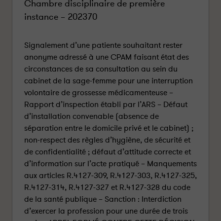
Chambre disciplinaire de première
instance – 202370
Signalement d’une patiente souhaitant rester
anonyme adressé à une CPAM faisant état des
circonstances de sa consultation au sein du
cabinet de la sage-femme pour une interruption
volontaire de grossesse médicamenteuse –
Rapport d’inspection établi par l’ARS – Défaut
d’installation convenable (absence de
séparation entre le domicile privé et le cabinet) ;
non-respect des règles d’hygiène, de sécurité et
de confidentialité ; défaut d’attitude correcte et
d’information sur l’acte pratiqué – Manquements
aux articles R.4127-309, R.4127-303, R.4127-325,
R.4127-314, R.4127-327 et R.4127-328 du code
de la santé publique – Sanction : Interdiction
d’exercer la profession pour une durée de trois