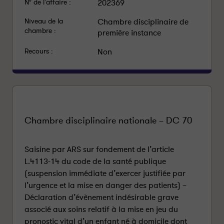
N° de l'affaire :
202369
Niveau de la
Chambre disciplinaire de
chambre :
première instance
Recours :
Non
Chambre disciplinaire nationale – DC 70
Saisine par ARS sur fondement de l’article
L.4113-14 du code de la santé publique
(suspension immédiate d’exercer justifiée par
l’urgence et la mise en danger des patients) –
Déclaration d’évènement indésirable grave
associé aux soins relatif à la mise en jeu du
pronostic vital d’un enfant né à domicile dont