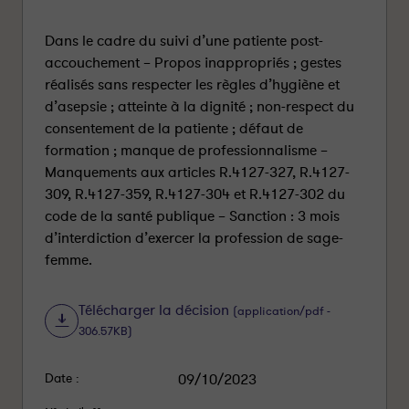
Dans le cadre du suivi d’une patiente post-
accouchement – Propos inappropriés ; gestes
réalisés sans respecter les règles d’hygiène et
d’asepsie ; atteinte à la dignité ; non-respect du
consentement de la patiente ; défaut de
formation ; manque de professionnalisme –
Manquements aux articles R.4127-327, R.4127-
309, R.4127-359, R.4127-304 et R.4127-302 du
code de la santé publique – Sanction : 3 mois
d’interdiction d’exercer la profession de sage-
femme.
Télécharger la décision
(application/pdf -
306.57KB)
Date :
09/10/2023