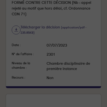
FORMÉ CONTRE CETTE DÉCISION (Nb : appel
rejeté au motif que hors délai, cf. Ordonnance
CDN 71)
Télécharger la décision
(application/pdf -
235.85KB)
Date :
07/07/2023
N° de l'affaire :
2301
Niveau de la
Chambre disciplinaire de
chambre :
première instance
Recours :
Non