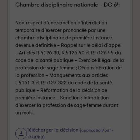
Chambre disciplinaire nationale – DC 64
Non-respect d’une sanction d’interdiction
temporaire d’exercer prononcée par une
chambre disciplinaire de première instance
devenue définitive – Rappel sur le délai d’appel
– Articles R.4126-30, R.4126-40 et R.4126-44 du
code de la santé publique – Exercice illégal de la
profession de sage-femme ; Déconsidération de
la profession – Manquements aux articles
L.4161-3 et R.4127-322 du code de la santé
publique – Réformation de la décision de
première instance – Sanction : interdiction
d’exercer la profession de sage-femme durant
un mois.
Télécharger la décision
(application/pdf -
177.87KB)