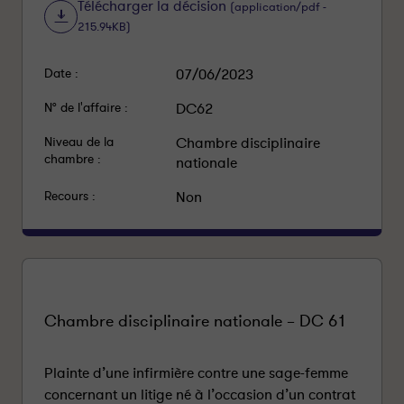
Télécharger la décision
(application/pdf -
215.94KB)
Date :
07/06/2023
N° de l'affaire :
DC62
Niveau de la
Chambre disciplinaire
chambre :
nationale
Recours :
Non
Chambre disciplinaire nationale – DC 61
Plainte d’une infirmière contre une sage-femme
concernant un litige né à l’occasion d’un contrat