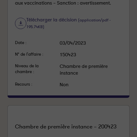
aux vaccinations – Sanction : avertissement.
Télécharger la décision
(application/pdf -
195.74KB)
Date :
03/04/2023
N° de l'affaire :
150423
Niveau de la
Chambre de première
chambre :
instance
Recours :
Non
Chambre de première instance – 200423