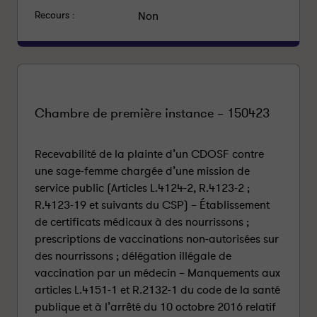
Recours :
Non
Chambre de première instance – 150423
Recevabilité de la plainte d’un CDOSF contre
une sage-femme chargée d’une mission de
service public (Articles L.4124-2, R.4123-2 ;
R.4123-19 et suivants du CSP) – Établissement
de certificats médicaux à des nourrissons ;
prescriptions de vaccinations non-autorisées sur
des nourrissons ; délégation illégale de
vaccination par un médecin – Manquements aux
articles L.4151-1 et R.2132-1 du code de la santé
publique et à l’arrêté du 10 octobre 2016 relatif