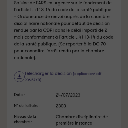
Saisine de l’ARS en urgence sur le fondement de
l’article L.4113-14 du code de la santé publique
– Ordonnance de renvoi auprès de la chambre
disciplinaire nationale pour défaut de décision
rendue par la CDPI dans le délai imparti de 2
mois conformément à l’article L.4113-14 du code
de la santé publique. (Se reporter à la DC 70
pour connaitre l’arrêt rendu par la chambre
nationale).
Télécharger la décision
(application/pdf -
206.57KB)
Date :
24/07/2023
N° de l'affaire :
2303
Niveau de la
Chambre disciplinaire de
chambre :
première instance