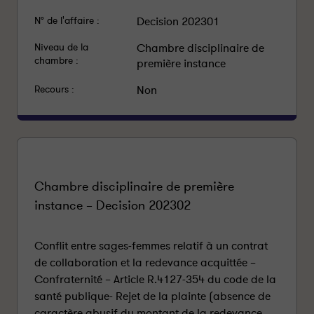
N° de l'affaire :
Decision 202301
Niveau de la
Chambre disciplinaire de
chambre :
première instance
Recours :
Non
Chambre disciplinaire de première
instance – Decision 202302
Conflit entre sages-femmes relatif à un contrat
de collaboration et la redevance acquittée –
Confraternité – Article R.4127-354 du code de la
santé publique- Rejet de la plainte (absence de
caractère abusif du montant de la redevance