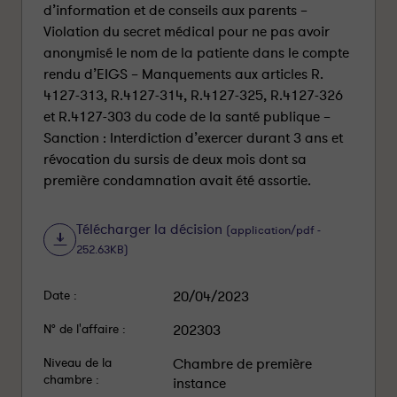
d’information et de conseils aux parents –
Violation du secret médical pour ne pas avoir
anonymisé le nom de la patiente dans le compte
rendu d’EIGS – Manquements aux articles R.
4127-313, R.4127-314, R.4127-325, R.4127-326
et R.4127-303 du code de la santé publique –
Sanction : Interdiction d’exercer durant 3 ans et
révocation du sursis de deux mois dont sa
première condamnation avait été assortie.
Télécharger la décision
(application/pdf -
252.63KB)
Date :
20/04/2023
N° de l'affaire :
202303
Niveau de la
Chambre de première
chambre :
instance