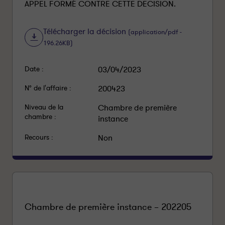
APPEL FORMÉ CONTRE CETTE DECISION.
Télécharger la décision
(application/pdf -
196.26KB)
Date :
03/04/2023
N° de l'affaire :
200423
Niveau de la
Chambre de première
chambre :
instance
Recours :
Non
Chambre de première instance – 202205