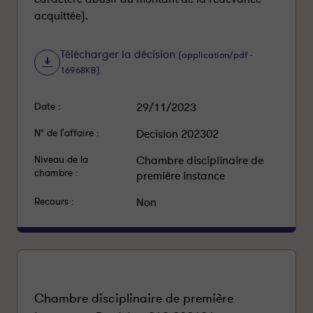
acquittée).
Télécharger la décision
(application/pdf -
169.68KB)
Date :
29/11/2023
N° de l'affaire :
Decision 202302
Niveau de la
Chambre disciplinaire de
chambre :
première instance
Recours :
Non
Chambre disciplinaire de première