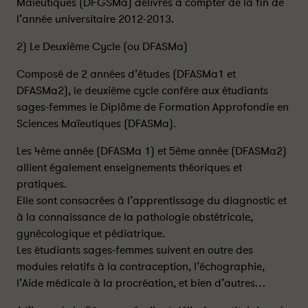
Maïeutiques (DFGSMa) délivrés à compter de la fin de
l’année universitaire 2012-2013.
2) Le Deuxième Cycle (ou DFASMa)
Composé de 2 années d’études (DFASMa1 et
DFASMa2), le deuxième cycle confère aux étudiants
sages-femmes le Diplôme de Formation Approfondie en
Sciences Maïeutiques (DFASMa).
Les 4ème année (DFASMa 1) et 5ème année (DFASMa2)
allient également enseignements théoriques et
pratiques.
Elle sont consacrées à l’apprentissage du diagnostic et
à la connaissance de la pathologie obstétricale,
gynécologique et pédiatrique.
Les étudiants sages-femmes suivent en outre des
modules relatifs à la contraception, l’échographie,
l’Aide médicale à la procréation, et bien d’autres…