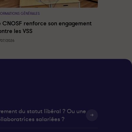
FORMATIONS GÉNÉRALES
e CNOSF renforce son engagement
ontre les VSS
/07/2026
rement du statut libéral ? Ou une
llaboratrices salariées ?