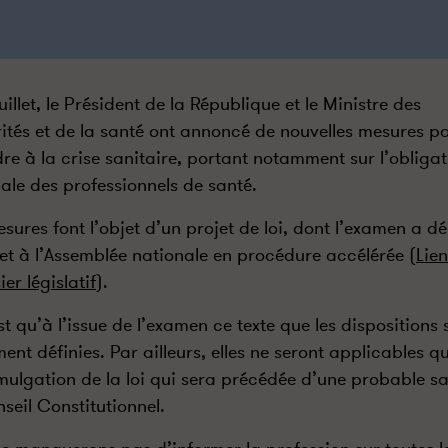
uillet, le Président de la République et le Ministre des
rités et de la santé ont annoncé de nouvelles mesures p
re à la crise sanitaire, portant notamment sur l’obligat
ale des professionnels de santé.
sures font l’objet d’un projet de loi, dont l’examen a dé
llet à l’Assemblée nationale en procédure accélérée (
Lien
ier législatif
).
st qu’à l’issue de l’examen ce texte que les dispositions 
ment définies. Par ailleurs, elles ne seront applicables q
mulgation de la loi qui sera précédée d’une probable sa
seil Constitutionnel.