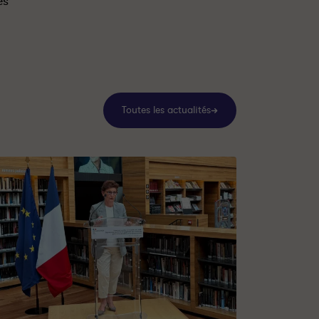
es
Toutes les actualités