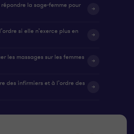
it répondre la sage-femme pour
’ordre si elle n’exerce plus en
uer les massages sur les femmes
e des infirmiers et à l’ordre des