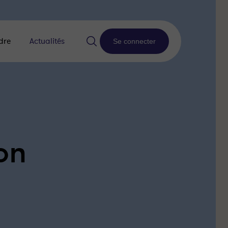
dre
Actualités
Se connecter
ion