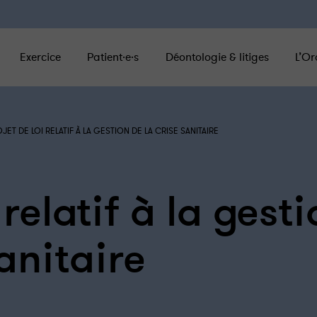
Exercice
Patient·e·s
Déontologie & litiges
L’Or
JET DE LOI RELATIF À LA GESTION DE LA CRISE SANITAIRE
 relatif à la gest
sanitaire