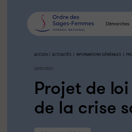
Panneau
de
gestion
des
Démarches
cookies
|
|
|
ACCUEIL
ACTUALITÉS
INFORMATIONS GÉNÉRALES
PRO
22/07/2021
Projet de loi
de la crise 