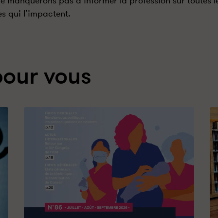
e manquerons pas d’informer la profession sur toutes l
s qui l’impactent.
pour vous