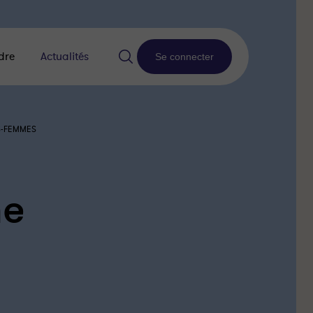
dre
Actualités
Se connecter
S-FEMMES
ne