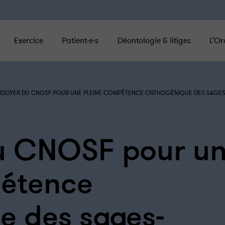
Exercice
Patient·e·s
Déontologie & litiges
L’Or
AIDOYER DU CNOSF POUR UNE PLEINE COMPÉTENCE ORTHOGÉNIQUE DES SAGE
du CNOSF pour u
pétence
e des sages-