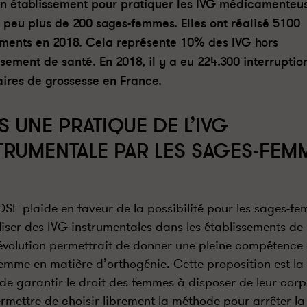
n établissement pour pratiquer les IVG médicamenteus
n peu plus de 200 sages-femmes. Elles ont réalisé 5100
ments en 2018. Cela représente 10% des IVG hors
ssement de santé. En 2018, il y a eu 224.300 interruptio
aires de grossesse en France.
S UNE PRATIQUE DE L’IVG
TRUMENTALE PAR LES SAGES-FEM
SF plaide en faveur de la possibilité pour les sages-f
liser des IVG instrumentales dans les établissements de 
évolution permettrait de donner une pleine compétence 
emme en matière d’orthogénie. Cette proposition est la 
e garantir le droit des femmes à disposer de leur corp
ermettre de choisir librement la méthode pour arrêter la