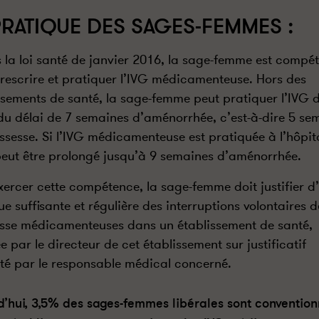
PRATIQUE DES SAGES-FEMMES :
 la loi santé de janvier 2016, la sage-femme est compé
rescrire et pratiquer l’IVG médicamenteuse. Hors des
ssements de santé, la sage-femme peut pratiquer l’IVG 
 du délai de 7 semaines d’aménorrhée, c’est-à-dire 5 se
ssesse. Si l’IVG médicamenteuse est pratiquée à l’hôpita
peut être prolongé jusqu’à 9 semaines d’aménorrhée.
xercer cette compétence, la sage-femme doit justifier d
ue suffisante et régulière des interruptions volontaires d
sse médicamenteuses dans un établissement de santé,
e par le directeur de cet établissement sur justificatif
té par le responsable médical concerné.
d’hui, 3,5% des sages-femmes libérales sont conventio