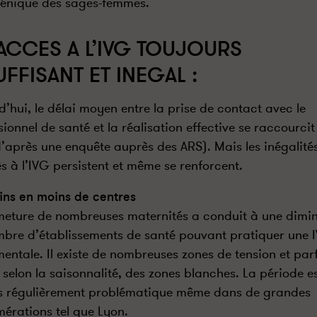
énique des sages-femmes.
ACCES A L’IVG TOUJOURS
UFFISANT ET INEGAL :
d’hui, le délai moyen entre la prise de contact avec le
sionnel de santé et la réalisation effective se raccourcit
d’après une enquête auprès des ARS). Mais les inégalité
s à l’IVG persistent et même se renforcent.
ns en moins de centres
meture de nombreuses maternités a conduit à une dimi
bre d’établissements de santé pouvant pratiquer une 
mentale. Il existe de nombreuses zones de tension et par
selon la saisonnalité, des zones blanches. La période es
ès régulièrement problématique même dans de grandes
érations tel que Lyon.