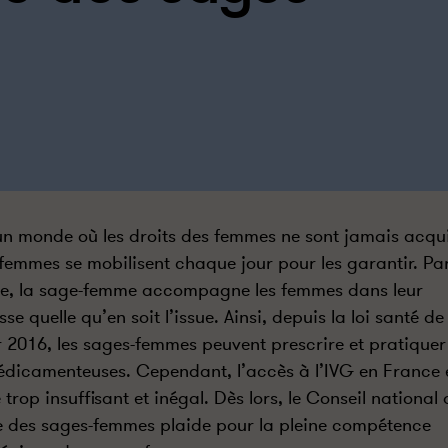
n monde où les droits des femmes ne sont jamais acqui
femmes se mobilisent chaque jour pour les garantir. Pa
e, la sage-femme accompagne les femmes dans leur
se quelle qu’en soit l’issue. Ainsi, depuis la loi santé de
r 2016, les sages-femmes peuvent prescrire et pratiquer
dicamenteuses. Cependant, l’accès à l’IVG en France 
 trop insuffisant et inégal. Dès lors, le Conseil national 
e des sages-femmes plaide pour la pleine compétence