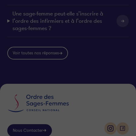
Une sage-femme peut-elle s’inscrire à
l’ordre des infirmiers et à l’ordre des
sages-femmes ?
Voir toutes nos réponses
Nous Contacter
i
f