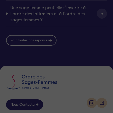
Une sage-femme peut-elle s’inscrire à
l’ordre des infirmiers et à l’ordre des
sages-femmes ?
Voir toutes nos réponses
Nous Contacter
i
f
n
a