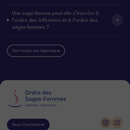
Une sage-femme peut-elle s’inscrire à
l’ordre des infirmiers et à l’ordre des
sages-femmes ?
Voir toutes nos réponses
Nous Contacter
i
f