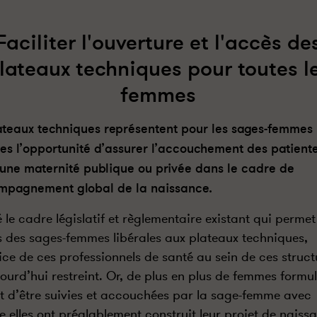
Faciliter l'ouverture et l'accès de
lateaux techniques pour toutes l
femmes
ateaux techniques représentent pour les sages-femmes
les l’opportunité d’assurer l’accouchement des patient
’une maternité publique ou privée dans le cadre de
mpagnement global de la naissance.
 le cadre législatif et règlementaire existant qui permet
s des sages-femmes libérales aux plateaux techniques,
cice de ces professionnels de santé au sein de ces struct
jourd’hui restreint. Or, de plus en plus de femmes formul
t d’être suivies et accouchées par la sage-femme avec
le elles ont préalablement construit leur projet de naiss