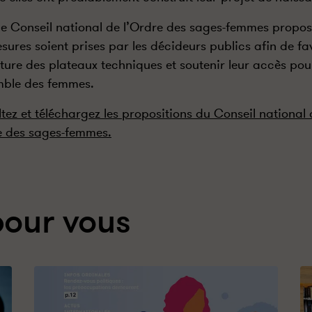
 le Conseil national de l’Ordre des sages-femmes propo
sures soient prises par les décideurs publics afin de fa
rture des plateaux techniques et soutenir leur accès pou
mble des femmes.
tez et téléchargez les propositions du Conseil national 
e des sages-femmes.
pour vous