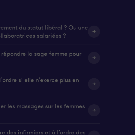
rement du statut libéral ? Ou une
llaboratrices salariées ?
it répondre la sage-femme pour
’ordre si elle n’exerce plus en
uer les massages sur les femmes
e des infirmiers et à l’ordre des