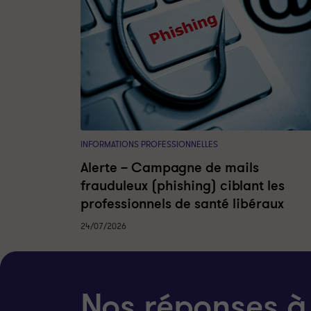
INFORMATIONS PROFESSIONNELLES
Alerte – Campagne de mails
frauduleux (phishing) ciblant les
professionnels de santé libéraux
24/07/2026
Nos réponses à