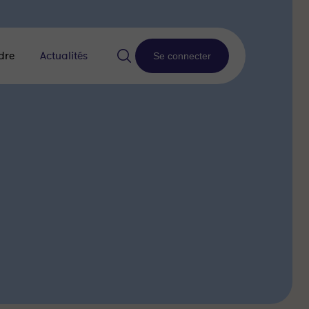
dre
Actualités
Se connecter