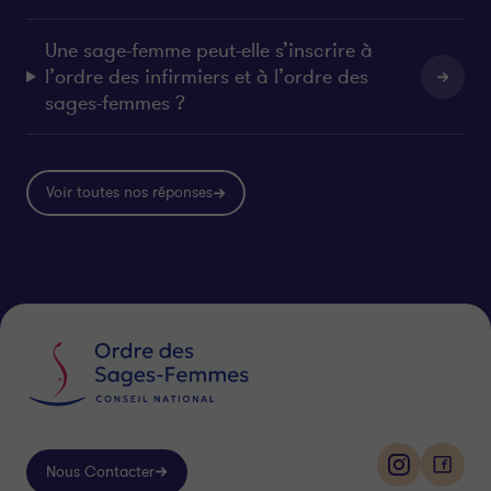
Une sage-femme peut-elle s’inscrire à
l’ordre des infirmiers et à l’ordre des
sages-femmes ?
Voir toutes nos réponses
Nous Contacter
i
f