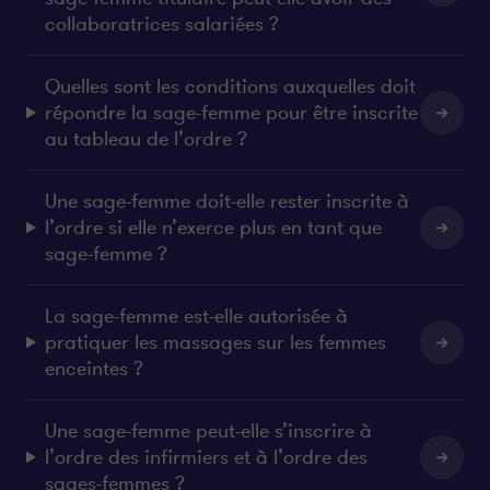
e
b
collaboratrices salariées ?
d
o
i
o
Quelles sont les conditions auxquelles doit
n
k
répondre la sage-femme pour être inscrite
au tableau de l’ordre ?
Une sage-femme doit-elle rester inscrite à
l’ordre si elle n’exerce plus en tant que
sage-femme ?
La sage-femme est-elle autorisée à
pratiquer les massages sur les femmes
enceintes ?
Une sage-femme peut-elle s’inscrire à
l’ordre des infirmiers et à l’ordre des
sages-femmes ?