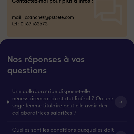
Contactez-moi pour plus d'infos :
mail :
csanchez@pstsete.com
tel :
0467463673
Nos réponses à vos
questions
Une collaboratrice dispose-t-elle
nécessairement du statut libéral ? Ou une
sage-femme titulaire peut-elle avoir des
collaboratrices salariées ?
Quelles sont les conditions auxquelles doit