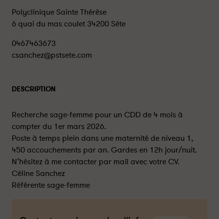
Polyclinique Sainte Thérèse
6 quai du mas coulet 34200 Sète
0467463673
csanchez@pstsete.com
DESCRIPTION
Recherche sage-femme pour un CDD de 4 mois à
compter du 1er mars 2026.
Poste à temps plein dans une maternité de niveau 1,
450 accouchements par an. Gardes en 12h jour/nuit.
N’hésitez à me contacter par mail avec votre CV.
Céline Sanchez
Référente sage-femme