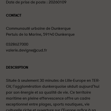
Date de prise de poste :
20260109
CONTACT
Communauté urbaine de Dunkerque
Pertuis de la Marine, 59140 Dunkerque
0328627000
valerie.devigne@cud.fr
DESCRIPTION
Située à seulement 30 minutes de Lille-Europe en TER-
GV, l’agglomération dunkerquoise séduit aujourd’hui
par son énergie et sa qualité de vie. Ce territoire
maritime en pleine effervescence offre un cadre
exceptionnel entre plages, sports nautiques, vie
culturelle riche et ouverture sur l’Europe grâce à sa