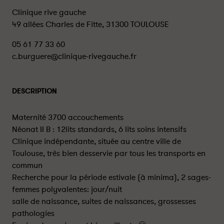
Clinique rive gauche
49 allées Charles de Fitte, 31300 TOULOUSE
05 61 77 33 60
c.burguere@clinique-rivegauche.fr
DESCRIPTION
Maternité 3700 accouchements
Néonat II B : 12lits standards, 6 lits soins intensifs
Clinique indépendante, située au centre ville de
Toulouse, très bien desservie par tous les transports en
commun
Recherche pour la période estivale (à minima), 2 sages-
femmes polyvalentes: jour/nuit
salle de naissance, suites de naissances, grossesses
pathologies