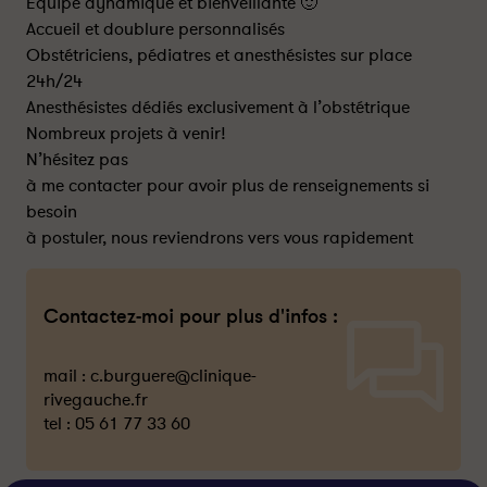
Equipe dynamique et bienveillante 🙂
Accueil et doublure personnalisés
Obstétriciens, pédiatres et anesthésistes sur place
24h/24
Anesthésistes dédiés exclusivement à l’obstétrique
Nombreux projets à venir!
N’hésitez pas
à me contacter pour avoir plus de renseignements si
besoin
à postuler, nous reviendrons vers vous rapidement
Contactez-moi pour plus d'infos :
mail :
c.burguere@clinique-
rivegauche.fr
tel :
05 61 77 33 60