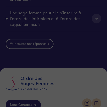
Une sage-femme peut-elle s’inscrire à
l’ordre des infirmiers et à l’ordre des
sages-femmes ?
Voir toutes nos réponses
Nous Contacter
i
f