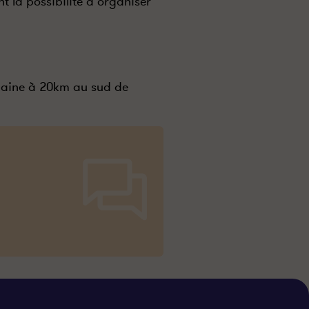
nt la possibilité d’organiser
rbaine à 20km au sud de