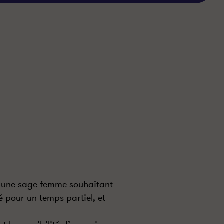
e une sage-femme souhaitant
é pour un temps partiel, et