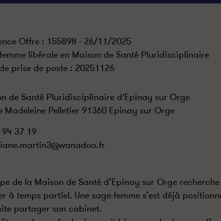
ence Offre : 155898 - 26/11/2025
femme libérale en Maison de Santé Pluridisciplinaire
de prise de poste :
20251126
n de Santé Pluridisciplinaire d'Epinay sur Orge
e Madeleine Pelletier 91360 Epinay sur Orge
 94 37 19
tiane.martin3@wanadoo.fr
ipe de la Maison de Santé d’Epinay sur Orge recherch
er à temps partiel. Une sage-femme s’est déjà positionn
ite partager son cabinet.