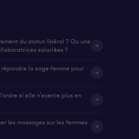
rement du statut libéral ? Ou une
llaboratrices salariées ?
it répondre la sage-femme pour
’ordre si elle n’exerce plus en
uer les massages sur les femmes