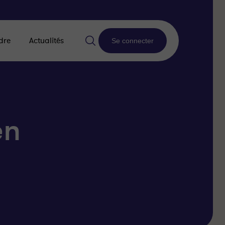
dre
Actualités
Se connecter
en