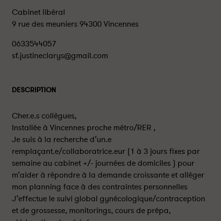
Cabinet libéral
9 rue des meuniers 94300 Vincennes
0633544057
sf.justineclarys@gmail.com
DESCRIPTION
Cher.e.s collègues,
Installée à Vincennes proche métro/RER ,
Je suis à la recherche d’un.e
remplaçant.e/collaboratrice.eur (1 à 3 jours fixes par
semaine au cabinet +/- journées de domiciles ) pour
m’aider à répondre à la demande croissante et alléger
mon planning face à des contraintes personnelles
J’effectue le suivi global gynécologique/contraception
et de grossesse, monitorings, cours de prépa,