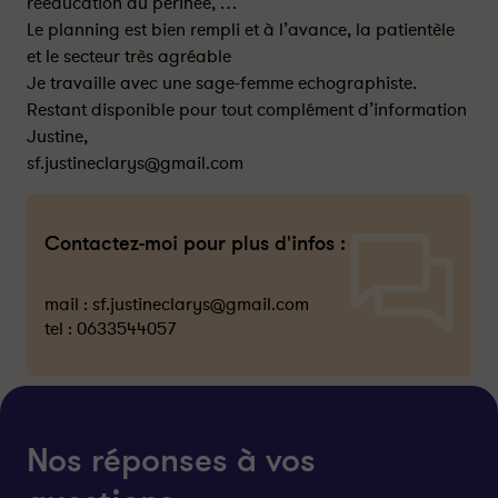
rééducation du périnée, …
Le planning est bien rempli et à l’avance, la patientèle
et le secteur très agréable
Je travaille avec une sage-femme echographiste.
Restant disponible pour tout complément d’information
Justine,
sf.justineclarys@gmail.com
Contactez-moi pour plus d'infos :
mail :
sf.justineclarys@gmail.com
tel :
0633544057
Nos réponses à vos