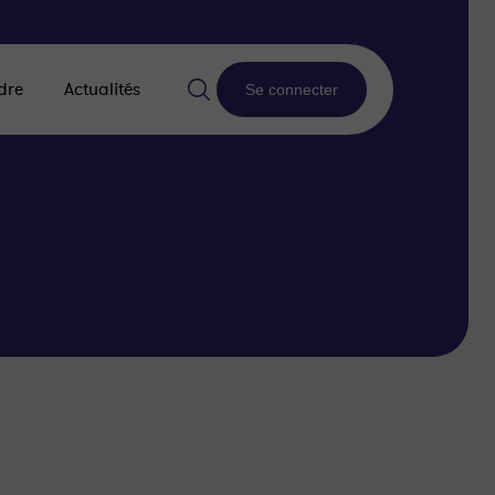
dre
Actualités
Se connecter