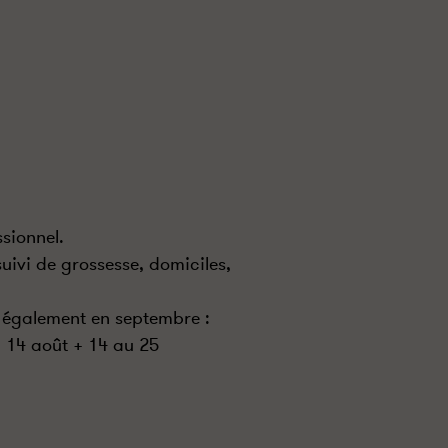
sionnel.
ivi de grossesse, domiciles,
 également en septembre :
 14 août + 14 au 25