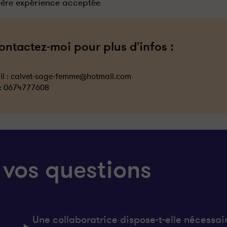
ère expérience acceptée
ontactez-moi pour plus d'infos :
l :
calvet-sage-femme@hotmail.com
 :
0674777608
 vos questions
Une collaboratrice dispose-t-elle nécessai