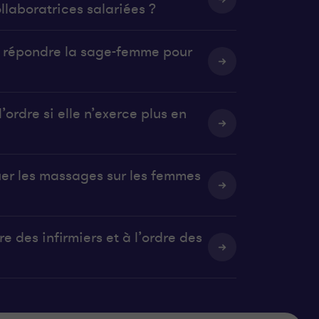
llaboratrices salariées ?
it répondre la sage-femme pour
’ordre si elle n’exerce plus en
uer les massages sur les femmes
e des infirmiers et à l’ordre des