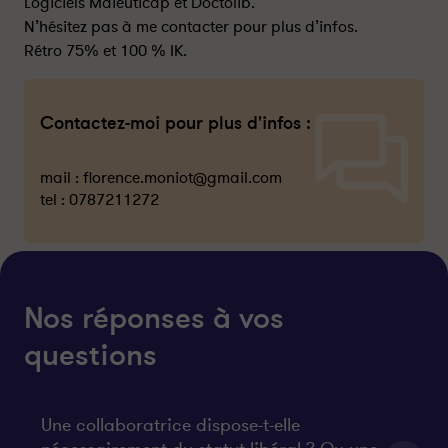
Logiciels Maieuticap et Doctolib.
N’hésitez pas à me contacter pour plus d’infos.
Rétro 75% et 100 % IK.
Contactez-moi pour plus d'infos :
mail :
florence.moniot@gmail.com
tel :
0787211272
Nos réponses à vos
questions
Une collaboratrice dispose-t-elle