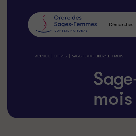
Panneau
de
gestion
des
Démarches
cookies
|
|
ACCUEIL
OFFRES
SAGE-FEMME LIBÉRALE 1 MOIS
Sage
mois