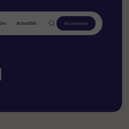
dre
Actualités
Se connecter
1