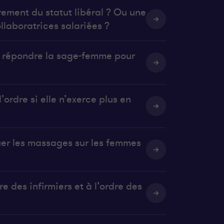
rement du statut libéral ? Ou une
llaboratrices salariées ?
it répondre la sage-femme pour
’ordre si elle n’exerce plus en
uer les massages sur les femmes
e des infirmiers et à l’ordre des