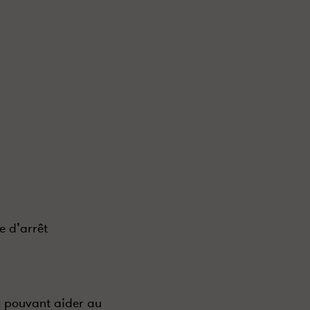
e d’arrêt
 pouvant aider au