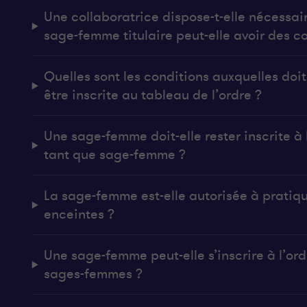
Une collaboratrice dispose-t-elle nécessai
sage-femme titulaire peut-elle avoir des co
Quelles sont les conditions auxquelles do
être inscrite au tableau de l’ordre ?
Une sage-femme doit-elle rester inscrite à l
tant que sage-femme ?
La sage-femme est-elle autorisée à pratiq
enceintes ?
Une sage-femme peut-elle s’inscrire à l’ordr
sages-femmes ?