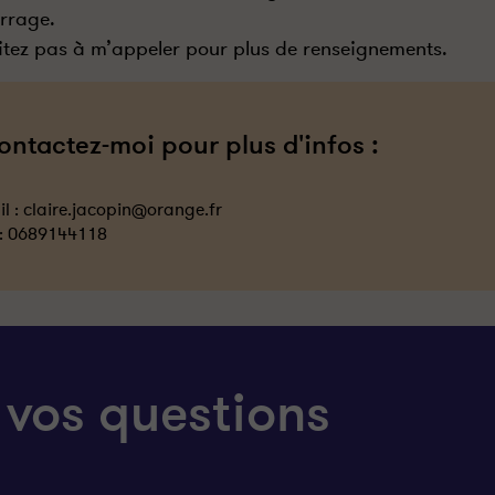
rrage.
itez pas à m’appeler pour plus de renseignements.
ontactez-moi pour plus d'infos :
l :
claire.jacopin@orange.fr
 :
0689144118
 vos questions