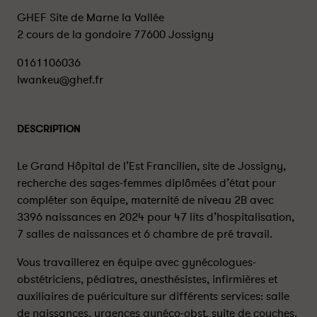
GHEF Site de Marne la Vallée
2 cours de la gondoire 77600 Jossigny
0161106036
lwankeu@ghef.fr
DESCRIPTION
Le Grand Hôpital de l’Est Francilien, site de Jossigny,
recherche des sages-femmes diplômées d’état pour
compléter son équipe, maternité de niveau 2B avec
3396 naissances en 2024 pour 47 lits d’hospitalisation,
7 salles de naissances et 6 chambre de pré travail.
Vous travaillerez en équipe avec gynécologues-
obstétriciens, pédiatres, anesthésistes, infirmières et
auxiliaires de puériculture sur différents services: salle
de naissances, urgences gynéco-obst, suite de couches,