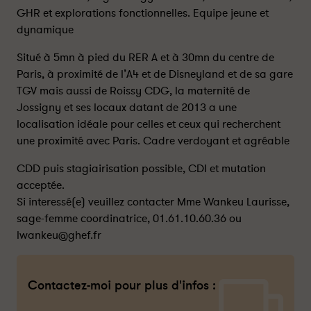
GHR et explorations fonctionnelles. Equipe jeune et
dynamique
Situé à 5mn à pied du RER A et à 30mn du centre de
Paris, à proximité de l’A4 et de Disneyland et de sa gare
TGV mais aussi de Roissy CDG, la maternité de
Jossigny et ses locaux datant de 2013 a une
localisation idéale pour celles et ceux qui recherchent
une proximité avec Paris. Cadre verdoyant et agréable
CDD puis stagiairisation possible, CDI et mutation
acceptée.
Si interessé(e) veuillez contacter Mme Wankeu Laurisse,
sage-femme coordinatrice, 01.61.10.60.36 ou
lwankeu@ghef.fr
Contactez-moi pour plus d'infos :