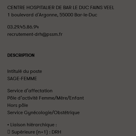
CENTRE HOSPITALIER DE BAR LE DUC FAINS VEEL
1 boulevard d'Argonne, 55000 Bar-le-Duc
03.29.45.86.94
recrutement-drh@pssm.fr
DESCRIPTION
Intitulé du poste
SAGE-FEMME
Service d’affectation
Pôle d’activité Femme/Mère/Enfant
Hors pôle
Service Gynécologie/Obstétrique
• Liaison hiérarchique :
 Supérieure (n+1) : DRH