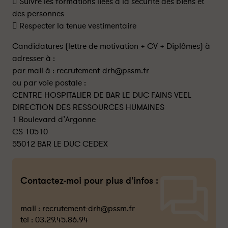
 Suivre les formations liées à la sécurité des biens et
des personnes
 Respecter la tenue vestimentaire
Candidatures (lettre de motivation + CV + Diplômes) à
adresser à :
par mail à : recrutement-drh@pssm.fr
ou par voie postale :
CENTRE HOSPITALIER DE BAR LE DUC FAINS VEEL
DIRECTION DES RESSOURCES HUMAINES
1 Boulevard d’Argonne
CS 10510
55012 BAR LE DUC CEDEX
Contactez-moi pour plus d'infos :
mail :
recrutement-drh@pssm.fr
tel :
03.29.45.86.94