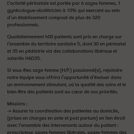
L’activité périnatale est portée par 6 sages-femmes, 1
gynécologue-obstétricien à 10% qui exercent au sein
d’un établissement composé de plus de 320
professionnels.
Quotidiennement 400 patients sont pris en charge sur
l’ensemble du territoire sanitaire 5, dont 30 en périnatal
et 35 en pédiatrie via des collaborations libéraux et
salariés HAD35.
Si vous êtes sage-femme (H/F) passionné(e), rejoindre
notre équipe vous offrira l’opportunité d’évoluer dans
un environnement stimulant, où la qualité des soins et le
bien-être des patients sont au cœur de nos priorités.
Missions :
-> Assurer la coordination des patientes au domicile,
(prises en charges en ante et post partum) en lien étroit
avec l’ensemble des intervenants autour du patient :
prescripteur, sages-femmes libérales, sages-femmes des