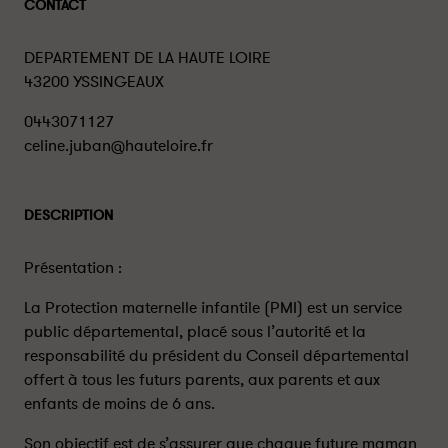
CONTACT
DEPARTEMENT DE LA HAUTE LOIRE
43200 YSSINGEAUX
0443071127
celine.juban@hauteloire.fr
DESCRIPTION
Présentation :
La Protection maternelle infantile (PMI) est un service
public départemental, placé sous l’autorité et la
responsabilité du président du Conseil départemental
offert à tous les futurs parents, aux parents et aux
enfants de moins de 6 ans.
Son objectif est de s’assurer que chaque future maman