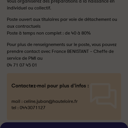
Vous organiserez des préparations à la naissance en
individuel ou collectif.
Poste ouvert aux titulaires par voie de détachement ou
aux contractuels
Poste à temps non complet : de 40 à 80%
Pour plus de renseignements sur le poste, vous pouvez
prendre contact avec France BENISTANT – Cheffe de
service de PMI au
04 71 07 45 01
Contactez-moi pour plus d'infos :
mail :
celine.juban@hauteloire.fr
tel :
0443071127