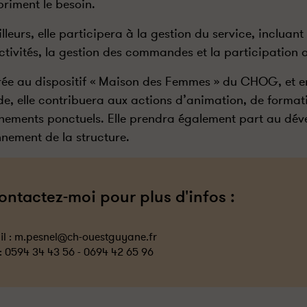
priment le besoin.
illeurs, elle participera à la gestion du service, inclua
ctivités, la gestion des commandes et la participation 
rée au dispositif « Maison des Femmes » du CHOG, et en
de, elle contribuera aux actions d’animation, de formati
nements ponctuels. Elle prendra également part au dév
nement de la structure.
ontactez-moi pour plus d'infos :
l :
m.pesnel@ch-ouestguyane.fr
 :
0594 34 43 56 - 0694 42 65 96