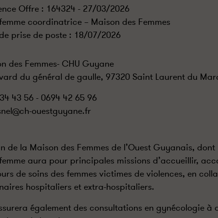
ence Offre : 164324 - 27/03/2026
femme coordinatrice – Maison des Femmes
de prise de poste :
18/07/2026
on des Femmes- CHU Guyane
vard du général de gaulle, 97320 Saint Laurent du Mar
34 43 56 - 0694 42 65 96
nel@ch-ouestguyane.fr
in de la Maison des Femmes de l’Ouest Guyanais, dont l
femme aura pour principales missions d’accueillir, ac
urs de soins des femmes victimes de violences, en colla
naires hospitaliers et extra-hospitaliers.
assurera également des consultations en gynécologie à 