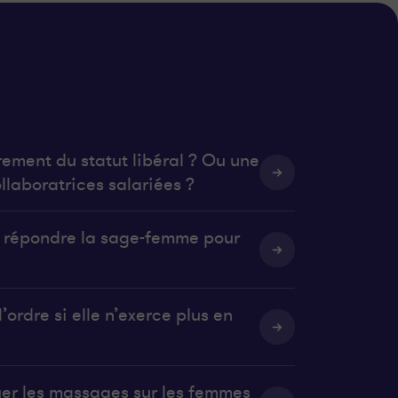
rement du statut libéral ? Ou une
llaboratrices salariées ?
it répondre la sage-femme pour
’ordre si elle n’exerce plus en
uer les massages sur les femmes