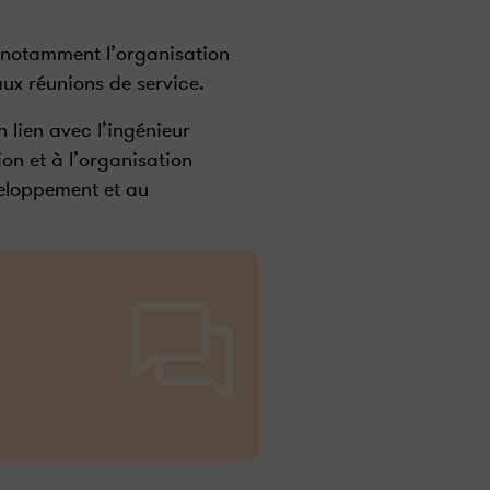
nt notamment l’organisation
aux réunions de service.
 lien avec l’ingénieur
on et à l’organisation
eloppement et au