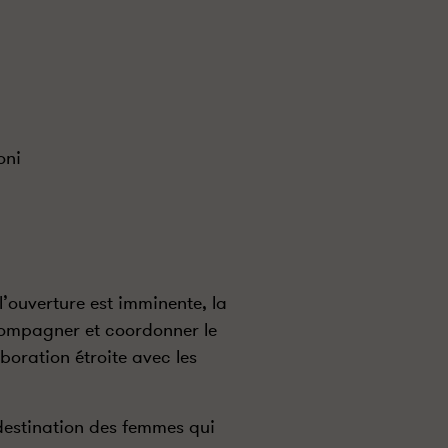
oni
’ouverture est imminente, la
compagner et coordonner le
boration étroite avec les
destination des femmes qui