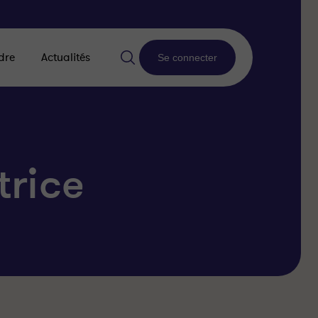
dre
Actualités
Se connecter
trice