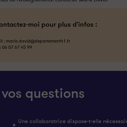
ontactez-moi pour plus d'infos :
l :
marie.david@departement41.fr
 :
06 07 67 45 99
 vos questions
Une collaboratrice dispose-t-elle nécessai