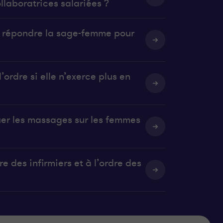
llaboratrices salariées ?
it répondre la sage-femme pour
’ordre si elle n’exerce plus en
uer les massages sur les femmes
e des infirmiers et à l’ordre des