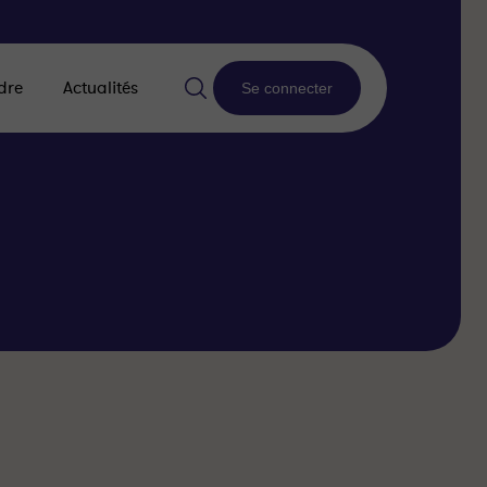
dre
Actualités
Se connecter