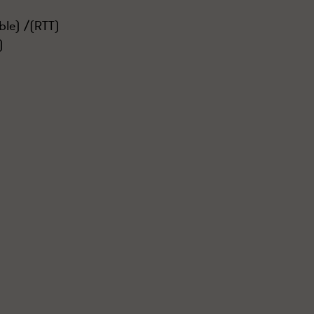
ble) /(RTT)
)