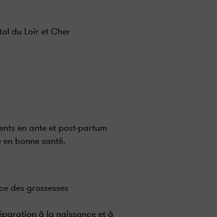
tal du Loir et Cher
rents en ante et post-partum
e en bonne santé.
nce des grossesses
éparation à la naissance et à