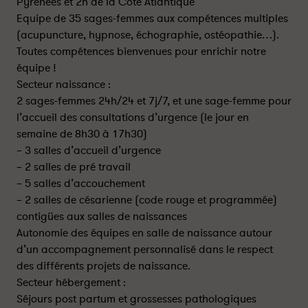
Pyrénées et 2h de la Côte Atlantique
Equipe de 35 sages-femmes aux compétences multiples
(acupuncture, hypnose, échographie, ostéopathie…).
Toutes compétences bienvenues pour enrichir notre
équipe !
Secteur naissance :
2 sages-femmes 24h/24 et 7j/7, et une sage-femme pour
l’accueil des consultations d’urgence (le jour en
semaine de 8h30 à 17h30)
– 3 salles d’accueil d’urgence
– 2 salles de pré travail
– 5 salles d’accouchement
– 2 salles de césarienne (code rouge et programmée)
contigües aux salles de naissances
Autonomie des équipes en salle de naissance autour
d’un accompagnement personnalisé dans le respect
des différents projets de naissance.
Secteur hébergement :
Séjours post partum et grossesses pathologiques