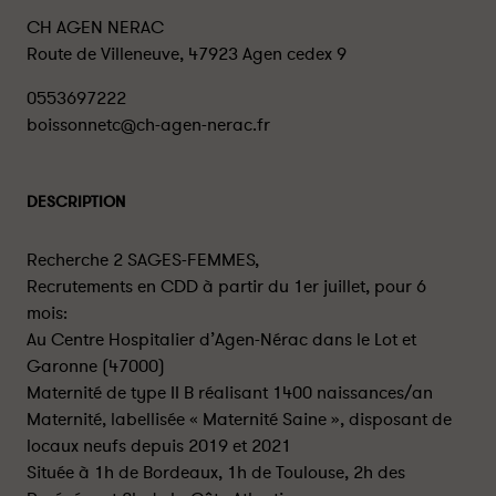
CH AGEN NERAC
Route de Villeneuve, 47923 Agen cedex 9
0553697222
boissonnetc@ch-agen-nerac.fr
DESCRIPTION
Recherche 2 SAGES-FEMMES,
Recrutements en CDD à partir du 1er juillet, pour 6
mois:
Au Centre Hospitalier d’Agen-Nérac dans le Lot et
Garonne (47000)
Maternité de type II B réalisant 1400 naissances/an
Maternité, labellisée « Maternité Saine », disposant de
locaux neufs depuis 2019 et 2021
Située à 1h de Bordeaux, 1h de Toulouse, 2h des