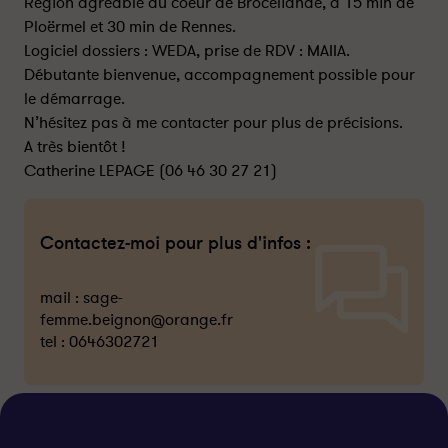
Région agréable au coeur de Brocéliande, à 15 min de
Ploërmel et 30 min de Rennes.
Logiciel dossiers : WEDA, prise de RDV : MAIIA.
Débutante bienvenue, accompagnement possible pour
le démarrage.
N’hésitez pas à me contacter pour plus de précisions.
A très bientôt !
Catherine LEPAGE (06 46 30 27 21)
Contactez-moi pour plus d'infos :
mail :
sage-
femme.beignon@orange.fr
tel :
0646302721