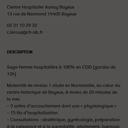
Centre Hospitalier Aunay Bayeux
13 rue de Nesmond 14400 Bayeux
02 31 10 29 32
c.leroux@ch-ab.fr
DESCRIPTION
Sage-femme hospitalière à 100% en CDD (gardes de
12h)
Maternité de niveau 1 située en Normandie, au cœur du
centre historique de Bayeux, à moins de 20 minutes de
la mer.
– 3 salles d’accouchement dont une « physiologique »
– 15 lits d’hospitalisation
– Consultations : obstétrique, gynécologie, préparation
à la naissance et à la parentalité, allaitement, hypnose,