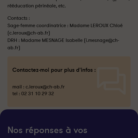
rééducation périnéale, etc.
Contacts :
Sage-femme coordinatrice : Madame LEROUX Chloé
(c.leroux@ch-ab.fr)
DRH : Madame MESNAGE Isabelle (i.mesnage@ch-
ab.fr)
Contactez-moi pour plus d'infos :
mail :
c.leroux@ch-ab.fr
tel :
02 31 10 29 32
Nos réponses à vos