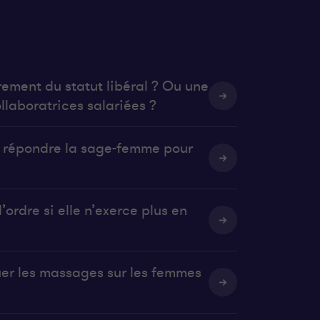
rement du statut libéral ? Ou une
llaboratrices salariées ?
it répondre la sage-femme pour
’ordre si elle n’exerce plus en
uer les massages sur les femmes