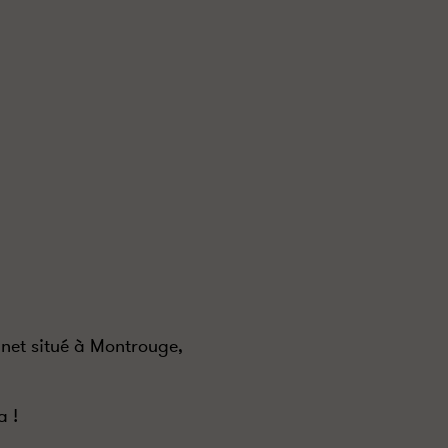
net situé à Montrouge,
a !