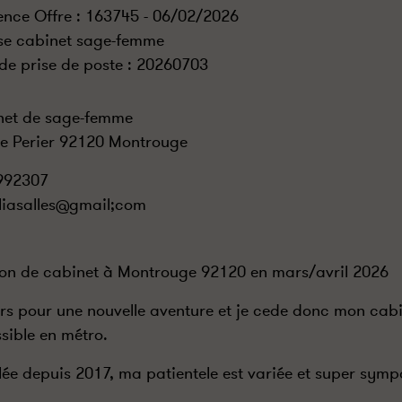
ence Offre : 163745 - 06/02/2026
se cabinet sage-femme
de prise de poste :
20260703
net de sage-femme
e Perier 92120 Montrouge
992307
uliasalles@gmail;com
on de cabinet à Montrouge 92120 en mars/avril 2026
rs pour une nouvelle aventure et je cede donc mon cabi
sible en métro.
llée depuis 2017, ma patientele est variée et super symp