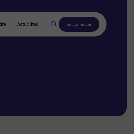
dre
Actualités
Se connecter