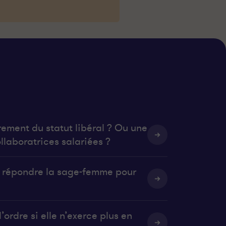
rement du statut libéral ? Ou une
llaboratrices salariées ?
it répondre la sage-femme pour
’ordre si elle n’exerce plus en