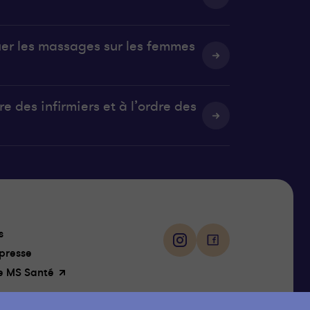
uer les massages sur les femmes
e des infirmiers et à l’ordre des
Suivez-
s
nous
i
f
presse
n
a
e MS Santé
s
c
t
e
a
b