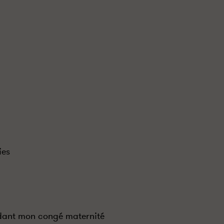
ies
dant mon congé maternité