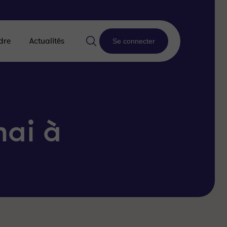
dre
Actualités
Se connecter
mai à