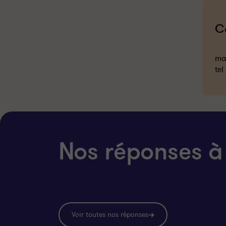
C
mai
tel
Nos réponses à
Voir toutes nos réponses