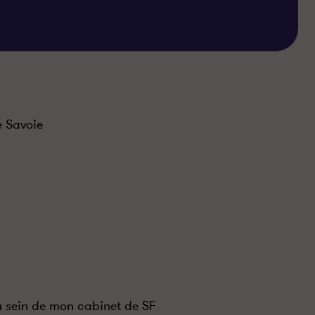
 Savoie
u sein de mon cabinet de SF