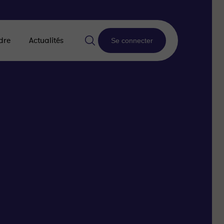
dre
Actualités
Se connecter