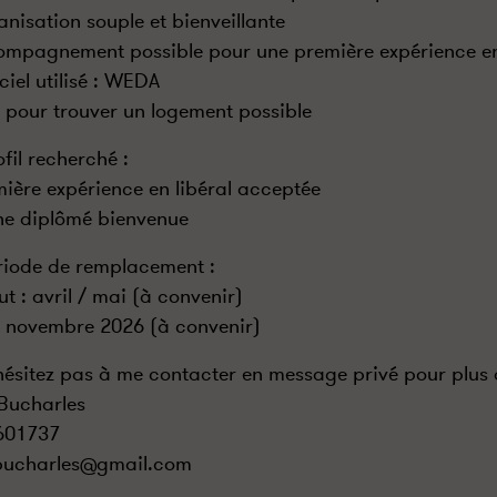
anisation souple et bienveillante
ompagnement possible pour une première expérience en
ciel utilisé : WEDA
e pour trouver un logement possible
ofil recherché :
mière expérience en libéral acceptée
ne diplômé bienvenue
riode de remplacement :
ut : avril / mai (à convenir)
 : novembre 2026 (à convenir)
hésitez pas à me contacter en message privé pour plus 
 Bucharles
601737
.bucharles@gmail.com