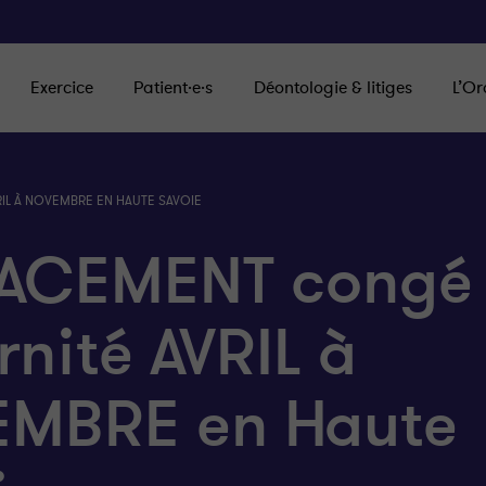
Exercice
Patient·e·s
Déontologie & litiges
L’Or
IL À NOVEMBRE EN HAUTE SAVOIE
ACEMENT congé
nité AVRIL à
MBRE en Haute