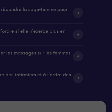
it répondre la sage-femme pour
’ordre si elle n’exerce plus en
uer les massages sur les femmes
e des infirmiers et à l’ordre des