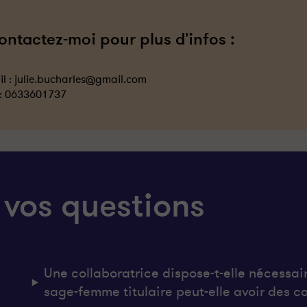
ontactez-moi pour plus d'infos :
l :
julie.bucharles@gmail.com
 :
0633601737
 vos questions
Une collaboratrice dispose-t-elle nécessai
sage-femme titulaire peut-elle avoir des co