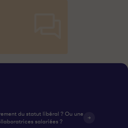
rement du statut libéral ? Ou une
llaboratrices salariées ?