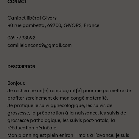
CONTACT
Canibet libéral Givors
40 rue gambetta, 69700, GIVORS, France
0647793592
camillelancon69@gmail.com
DESCRIPTION
Bonjour,
Je recherche un(e) remplaçant(e) pour me permettre de
profiter sereinement de mon congé maternité.
Je pratique le suivi gynécologique, les suivis de
grossesse, la préparation à la naissance, les suivis de
grossesse pathologique, les suivis post-natals, la
rééducation périnéale.
Mon planning est plein eniron 1 mois à l’avance, je suis