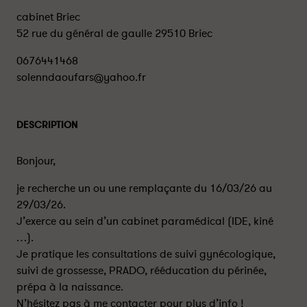
cabinet Briec
52 rue du général de gaulle 29510 Briec
0676441468
solenndaoufars@yahoo.fr
DESCRIPTION
Bonjour,
je recherche un ou une remplaçante du 16/03/26 au
29/03/26.
J’exerce au sein d’un cabinet paramédical (IDE, kiné
…).
Je pratique les consultations de suivi gynécologique,
suivi de grossesse, PRADO, rééducation du périnée,
prépa à la naissance.
N’hésitez pas à me contacter pour plus d’info !