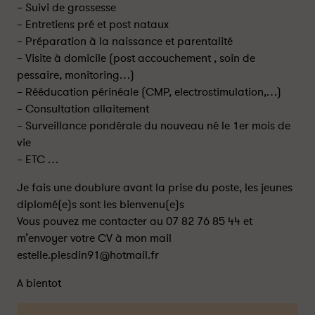
– Suivi de grossesse
– Entretiens pré et post nataux
– Préparation à la naissance et parentalité
– Visite à domicile (post accouchement , soin de
pessaire, monitoring…)
– Rééducation périnéale (CMP, electrostimulation,…)
– Consultation allaitement
– Surveillance pondérale du nouveau né le 1er mois de
vie
– ETC …
Je fais une doublure avant la prise du poste, les jeunes
diplomé(e)s sont les bienvenu(e)s
Vous pouvez me contacter au 07 82 76 85 44 et
m’envoyer votre CV à mon mail
estelle.plesdin91@hotmail.fr
A bientot