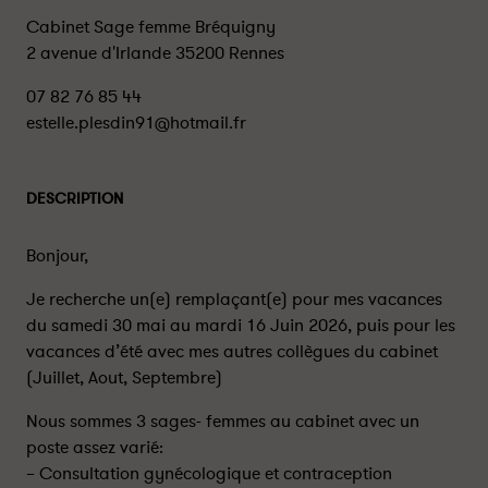
Cabinet Sage femme Bréquigny
2 avenue d'Irlande 35200 Rennes
07 82 76 85 44
estelle.plesdin91@hotmail.fr
DESCRIPTION
Bonjour,
Je recherche un(e) remplaçant(e) pour mes vacances
du samedi 30 mai au mardi 16 Juin 2026, puis pour les
vacances d’été avec mes autres collègues du cabinet
(Juillet, Aout, Septembre)
Nous sommes 3 sages- femmes au cabinet avec un
poste assez varié:
– Consultation gynécologique et contraception