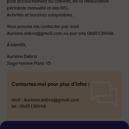
post accouchement au cabinet, de la rééducation
périnéale manuelle et des IVG.
Activités et horaires adaptables.
Vous pouvez me contacter par mail
Auriane.debra@gmail.com ou par sms 0665136448.
À bientôt,
Auriane Debra
Sage-femme Paris 15
Contactez-moi pour plus d'infos :
mail :
Auriane.debra@gmail.com
tel :
0665136448