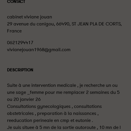
CONTACT
cabinet viviane jouan
29 avenue du canigou, 66490, ST JEAN PLA DE CORTS,
France
0621294417
vivianejouan1968@gmail.com
DESCRIPTION
Suite à une intervention medicale , je recherche un ou
une sage _femme pour me remplacer 2 semaines du 5
ou 20 janvier 26
Consultations gynecologiques , consultations
obstetricales , preparation à la naissances ,
reeducation perineale en cmp et eutonie .
Je suis situee à 5 mn de la sortie autoroute , 10 mn de l