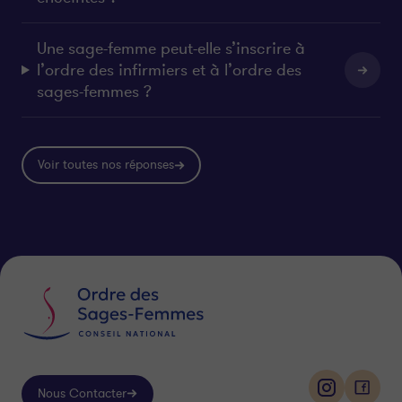
Une sage-femme peut-elle s’inscrire à
l’ordre des infirmiers et à l’ordre des
sages-femmes ?
Voir toutes nos réponses
Nous Contacter
i
f