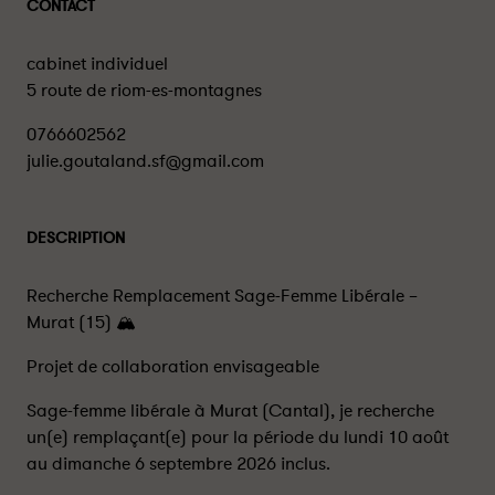
CONTACT
cabinet individuel
5 route de riom-es-montagnes
0766602562
julie.goutaland.sf@gmail.com
DESCRIPTION
Recherche Remplacement Sage-Femme Libérale –
Murat (15) 🏔️
​Projet de collaboration envisageable
​Sage-femme libérale à Murat (Cantal), je recherche
un(e) remplaçant(e) pour la période du lundi 10 août
au dimanche 6 septembre 2026 inclus.