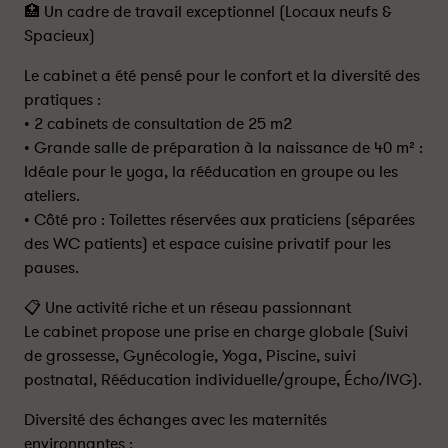
​🏥 Un cadre de travail exceptionnel (Locaux neufs &
Spacieux)
​Le cabinet a été pensé pour le confort et la diversité des
pratiques :
• ​2 cabinets de consultation de 25 m2
• ​Grande salle de préparation à la naissance de 40 m² :
Idéale pour le yoga, la rééducation en groupe ou les
ateliers.
• ​Côté pro : Toilettes réservées aux praticiens (séparées
des WC patients) et espace cuisine privatif pour les
pauses.
​📋 Une activité riche et un réseau passionnant
​Le cabinet propose une prise en charge globale (Suivi
de grossesse, Gynécologie, Yoga, Piscine, suivi
postnatal, Rééducation individuelle/groupe, Écho/IVG).
​Diversité des échanges avec les maternités
environnantes :