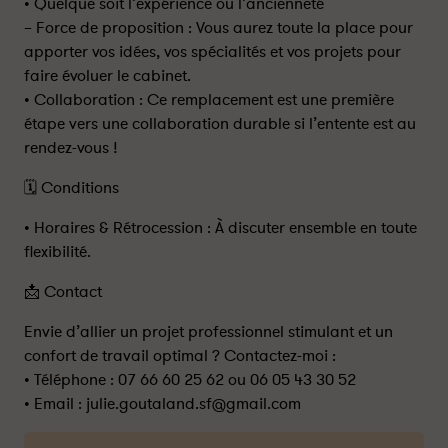
• ​Quelque soit l’expérience ou l’ancienneté
– Force de proposition : Vous aurez toute la place pour
apporter vos idées, vos spécialités et vos projets pour
faire évoluer le cabinet.
• ​Collaboration : Ce remplacement est une première
étape vers une collaboration durable si l’entente est au
rendez-vous !
​🗓️ Conditions
• ​Horaires & Rétrocession : À discuter ensemble en toute
flexibilité.
​📩 Contact
​Envie d’allier un projet professionnel stimulant et un
confort de travail optimal ? Contactez-moi :
• ​Téléphone : 07 66 60 25 62 ou 06 05 43 30 52
• ​Email : julie.goutaland.sf@gmail.com