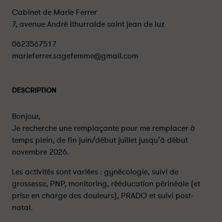
Cabinet de Marie Ferrer
7, avenue André Ithurralde saint jean de luz
0623567517
marieferrer.sagefemme@gmail.com
DESCRIPTION
Bonjour,
Je recherche une remplaçante pour me remplacer à
temps plein, de fin juin/début juillet jusqu’à début
novembre 2026.
Les activités sont variées : gynécologie, suivi de
grossesse, PNP, monitoring, rééducation périnéale (et
prise en charge des douleurs), PRADO et suivi post-
natal.