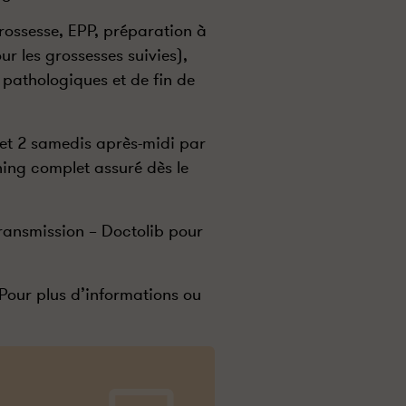
 grossesse, EPP, préparation à
r les grossesses suivies),
 pathologiques et de fin de
 et 2 samedis après-midi par
ning complet assuré dès le
étransmission – Doctolib pour
Pour plus d’informations ou