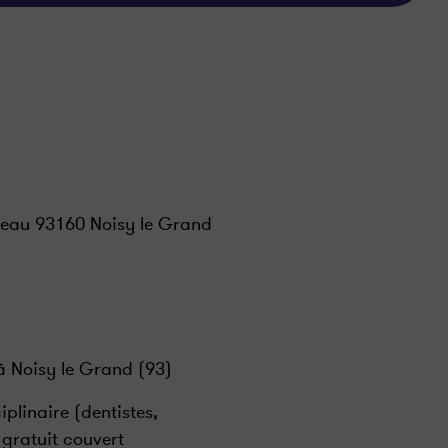
neau 93160 Noisy le Grand
 Noisy le Grand (93)
iplinaire (dentistes,
 gratuit couvert