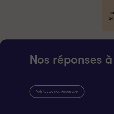
mai
tel
Nos réponses à
Voir toutes nos réponses