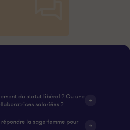
rement du statut libéral ? Ou une
llaboratrices salariées ?
it répondre la sage-femme pour