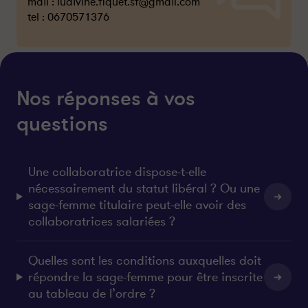
mail :
ludivine.fiquet.sf@gmail.com
tel :
0670571376
Nos réponses à vos
questions
Une collaboratrice dispose-t-elle
nécessairement du statut libéral ? Ou une
sage-femme titulaire peut-elle avoir des
collaboratrices salariées ?
Quelles sont les conditions auxquelles doit
répondre la sage-femme pour être inscrite
au tableau de l’ordre ?