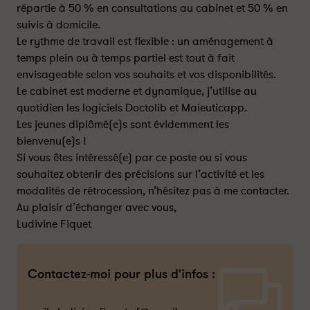
répartie à 50 % en consultations au cabinet et 50 % en
suivis à domicile.
Le rythme de travail est flexible : un aménagement à
temps plein ou à temps partiel est tout à fait
envisageable selon vos souhaits et vos disponibilités.
Le cabinet est moderne et dynamique, j’utilise au
quotidien les logiciels Doctolib et Maieuticapp.
Les jeunes diplômé(e)s sont évidemment les
bienvenu(e)s !
Si vous êtes intéressé(e) par ce poste ou si vous
souhaitez obtenir des précisions sur l’activité et les
modalités de rétrocession, n’hésitez pas à me contacter.
Au plaisir d’échanger avec vous,
Ludivine Fiquet
Contactez-moi pour plus d'infos :