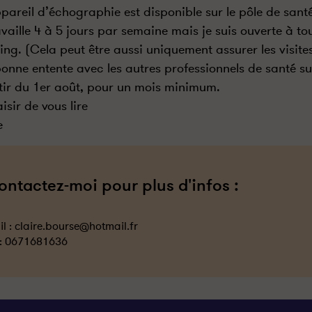
pareil d’échographie est disponible sur le pôle de santé
availle 4 à 5 jours par semaine mais je suis ouverte à to
ing. (Cela peut être aussi uniquement assurer les visites
bonne entente avec les autres professionnels de santé sur
tir du 1er août, pour un mois minimum.
isir de vous lire
e
ontactez-moi pour plus d'infos :
l :
claire.bourse@hotmail.fr
 :
0671681636