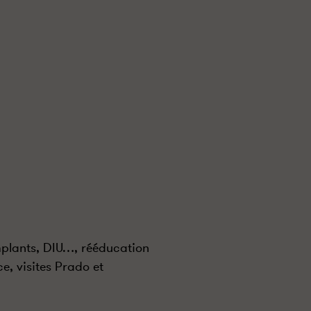
implants, DIU…, rééducation
e, visites Prado et