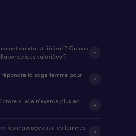
rement du statut libéral ? Ou une
llaboratrices salariées ?
it répondre la sage-femme pour
’ordre si elle n’exerce plus en
uer les massages sur les femmes