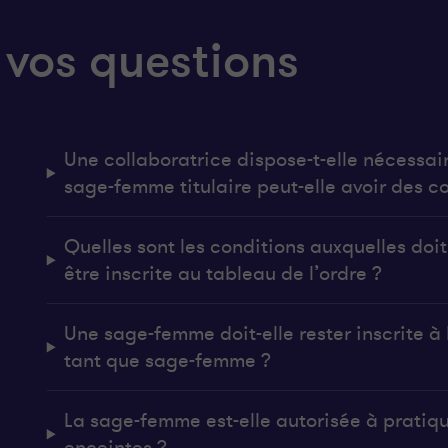
 vos questions
Une collaboratrice dispose-t-elle nécessai
sage-femme titulaire peut-elle avoir des co
Quelles sont les conditions auxquelles do
être inscrite au tableau de l’ordre ?
Une sage-femme doit-elle rester inscrite à l
tant que sage-femme ?
La sage-femme est-elle autorisée à pratiq
enceintes ?