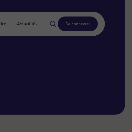
dre
Actualités
Se connecter
l