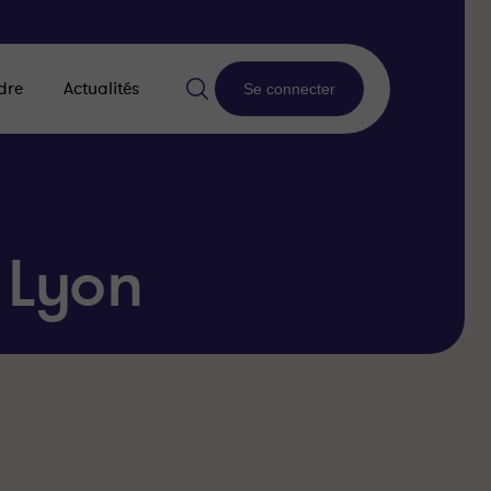
dre
Actualités
Se connecter
 Lyon