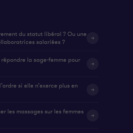
rement du statut libéral ? Ou une
llaboratrices salariées ?
it répondre la sage-femme pour
’ordre si elle n’exerce plus en
uer les massages sur les femmes