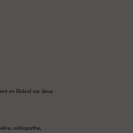
nt en libéral sur deux
ière, ostéopathe,