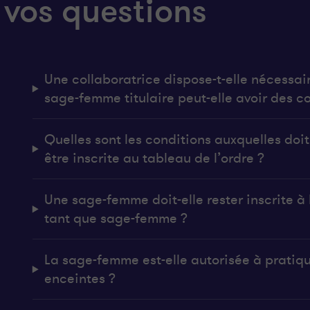
 vos questions
Une collaboratrice dispose-t-elle nécessai
sage-femme titulaire peut-elle avoir des co
Quelles sont les conditions auxquelles do
être inscrite au tableau de l’ordre ?
Une sage-femme doit-elle rester inscrite à l
tant que sage-femme ?
La sage-femme est-elle autorisée à pratiq
enceintes ?