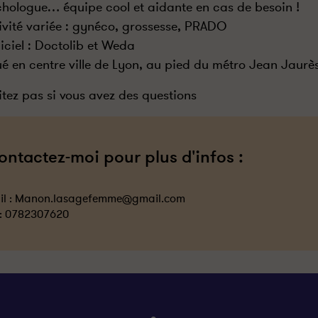
hologue… équipe cool et aidante en cas de besoin !
ivité variée : gynéco, grossesse, PRADO
iciel : Doctolib et Weda
ué en centre ville de Lyon, au pied du métro Jean Jaurè
itez pas si vous avez des questions
ontactez-moi pour plus d'infos :
l :
Manon.lasagefemme@gmail.com
 :
0782307620