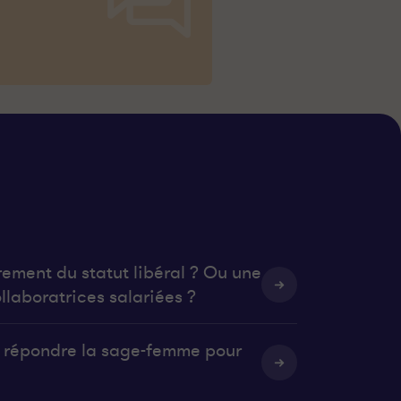
rement du statut libéral ? Ou une
llaboratrices salariées ?
it répondre la sage-femme pour