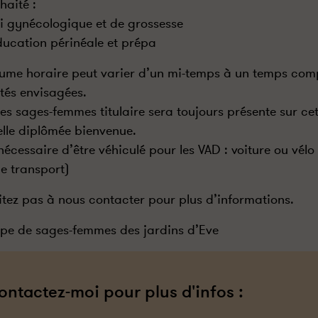
haité :
vi gynécologique et de grossesse
ducation périnéale et prépa
lume horaire peut varier d’un mi-temps à un temps compl
ités envisagées.
es sages-femmes titulaire sera toujours présente sur cet
lle diplômée bienvenue.
t nécessaire d’être véhiculé pour les VAD : voiture ou vél
le transport)
itez pas à nous contacter pour plus d’informations.
ipe de sages-femmes des jardins d’Eve
ontactez-moi pour plus d'infos :