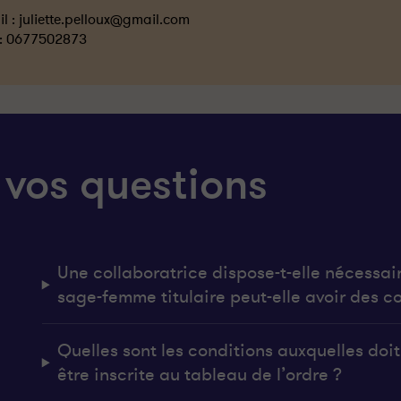
l :
juliette.pelloux@gmail.com
 :
0677502873
 vos questions
Une collaboratrice dispose-t-elle nécessai
sage-femme titulaire peut-elle avoir des co
Quelles sont les conditions auxquelles do
être inscrite au tableau de l’ordre ?