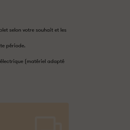
et selon votre souhait et les
te période.
o électrique (matériel adapté