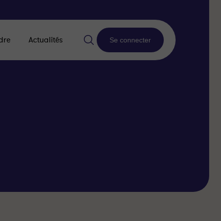
dre
Actualités
Se connecter