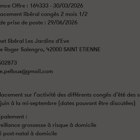
ence Offre : 164333 - 30/03/2026
acement libéral congés 2 mois 1/2
de prise de poste :
29/06/2026
et libéral Les Jardins d'Eve
e Roger Salengro, 42000 SAINT ETIENNE
502873
tte.pelloux@gmail.com
acement sur l’activité des différents congés d’été des
n juin à la mi-septembre (dates pouvant être discutées)
ipalement :
veillance grossesse à risque à domicile
vi post-natal à domicile