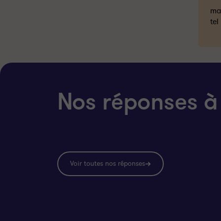
mai
tel
Nos réponses à
Voir toutes nos réponses