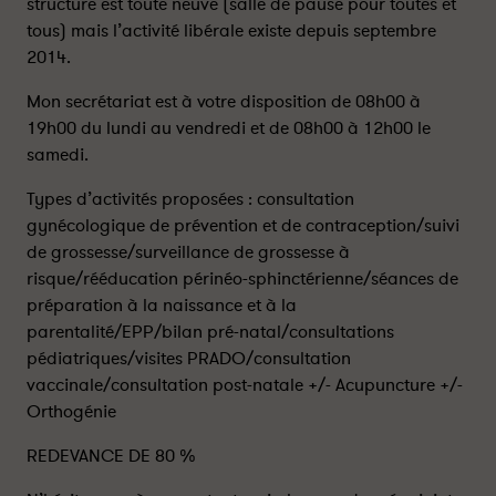
structure est toute neuve (salle de pause pour toutes et
tous) mais l’activité libérale existe depuis septembre
2014.
Mon secrétariat est à votre disposition de 08h00 à
19h00 du lundi au vendredi et de 08h00 à 12h00 le
samedi.
Types d’activités proposées : consultation
gynécologique de prévention et de contraception/suivi
de grossesse/surveillance de grossesse à
risque/rééducation périnéo-sphinctérienne/séances de
préparation à la naissance et à la
parentalité/EPP/bilan pré-natal/consultations
pédiatriques/visites PRADO/consultation
vaccinale/consultation post-natale +/- Acupuncture +/-
Orthogénie
REDEVANCE DE 80 %