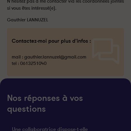
N’hésitez pas à me contacter via les coordonnées jointes
si vous êtes intéressé(e).
Gauthier LANNUZEL
Contactez-moi pour plus d'infos :
mail :
gauthier.lannuzel@gmail.com
tel :
0613251040
Nos réponses à vos
questions
Une collaboratrice dispose-t-elle