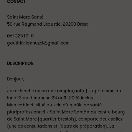
CONTACT
Saint Marc Santé
50 rue Raymond Léaustic, 29200 Brest
0613251040
gauthier.lannuzel@gmail.com
DESCRIPTION
Bonjour,
Je recherche un ou une remplaçant(e) sage-femme du
lundi 3 au dimanche 23 août 2026 inclus.
Mon cabinet, situé au sein d’un pôle de santé
pluriprofessionnel « Saint Marc Santé » au centre-bourg
de Saint Marc (quartier brestois), comporte deux salles
(une de consultations et l’autre de préparation). La